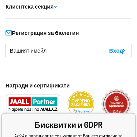
Клиентска секция
Регистрация за бюлетин
Вход
Награди и сертификати
Бисквитки и GDPR
Aga24 а партньорите се нуждаят от Вашето съгласие за