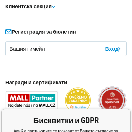
Клиентска секция
Регистрация за бюлетин
Вход
Награди и сертификати
Бисквитки и GDPR
Aga24 а партньорите се нуждаят от Вашето съгласие за