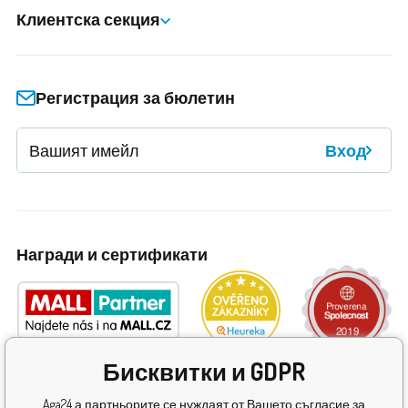
Клиентска секция
Регистрация за бюлетин
Вход
Награди и сертификати
Бисквитки и GDPR
Aga24 а партньорите се нуждаят от Вашето съгласие за