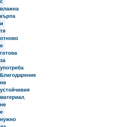
с
влажна
кърпа
и
тя
отново
е
готова
за
употреба.
Благодарение
на
устойчивия
материал,
не
е
нужно
да