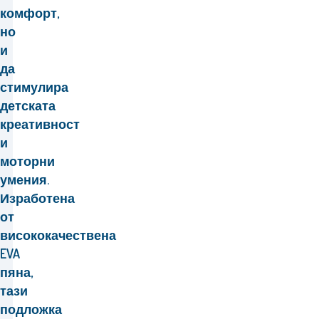
комфорт,
но
и
да
стимулира
детската
креативност
и
моторни
умения.
Изработена
от
висококачествена
EVA
пяна,
тази
подложка