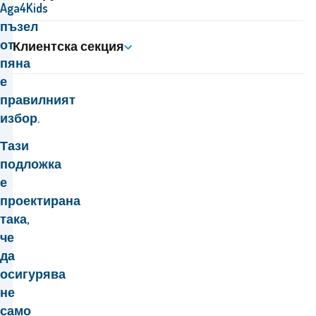
Aga4Kids
пъзел
от
Клиентска секция
пяна
е
правилният
избор.
Тази
подложка
е
проектирана
така,
че
да
осигурява
не
само