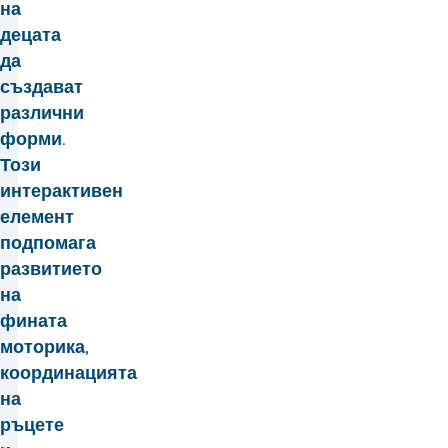
на
децата
да
създават
различни
форми.
Този
интерактивен
елемент
подпомага
развитието
на
фината
моторика,
координацията
на
ръцете