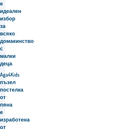
е
идеален
избор
за
всяко
домакинство
с
малки
деца.
Aga4Kids
пъзел
постелка
от
пяна
е
изработена
от