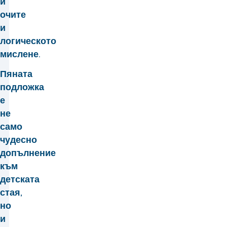
и
очите
и
логическото
мислене.
Пяната
подложка
е
не
само
чудесно
допълнение
към
детската
стая,
но
и