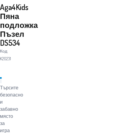
Aga4Kids
Пяна
подложка
Пъзел
DS534
Код:
K20231
Търсите
безопасно
и
забавно
място
за
игра