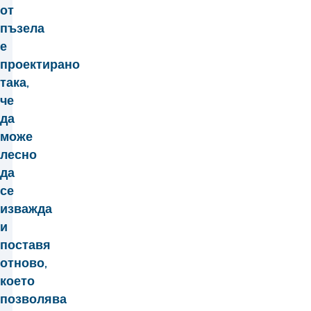
от
пъзела
е
проектирано
така,
че
да
може
лесно
да
се
изважда
и
поставя
отново,
което
позволява