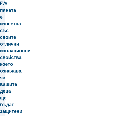
EVA
пяната
е
известна
със
своите
отлични
изолационни
свойства,
което
означава,
че
вашите
деца
ще
бъдат
защитени