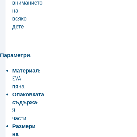
вниманието
на
всяко
дете
Параметри:
Материал:
EVA
пяна
Опаковката
съдържа:
9
части
Размери
на