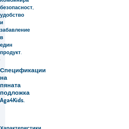
безопасност,
удобство
и
забавление
в
един
продукт.
Спецификации
на
пяната
подложка
Aga4Kids.
Характеристики