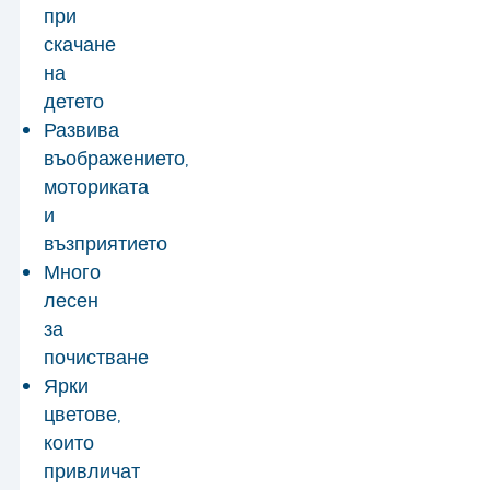
при
скачане
на
детето
Развива
въображението,
моториката
и
възприятието
Много
лесен
за
почистване
Ярки
цветове,
които
привличат