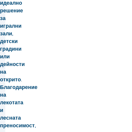
идеално
решение
за
игрални
зали,
детски
градини
или
дейности
на
открито.
Благодарение
на
лекотата
и
лесната
преносимост,