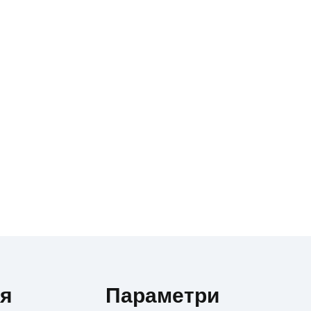
ня
Параметри