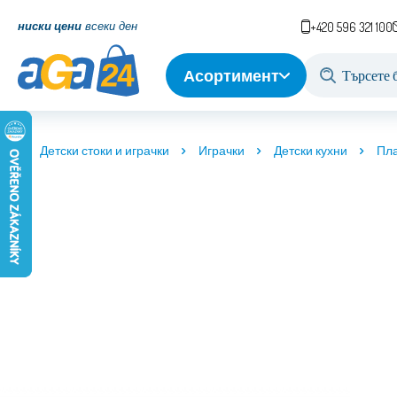
ниски цени
всеки ден
+420 596 321 100
Асортимент
Детски стоки и играчки
Играчки
Детски кухни
Пла