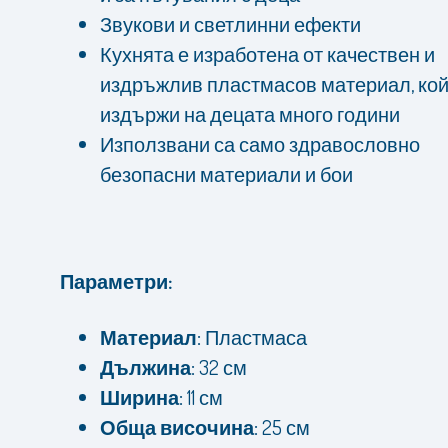
Звукови и светлинни ефекти
Кухнята е изработена от качествен и
издръжлив пластмасов материал, ко
издържи на децата много години
Използвани са само здравословно
безопасни материали и бои
Параметри:
Материал:
Пластмаса
Дължина:
32 см
Ширина:
11 см
Обща височина:
25 см