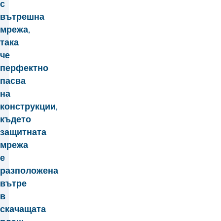
с
вътрешна
мрежа,
така
че
перфектно
пасва
на
конструкции,
където
защитната
мрежа
е
разположена
вътре
в
скачащата