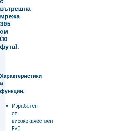
с
вътрешна
мрежа
305
см
(10
фута).
Характеристики
и
функции:
Изработен
от
висококачествен
PVC