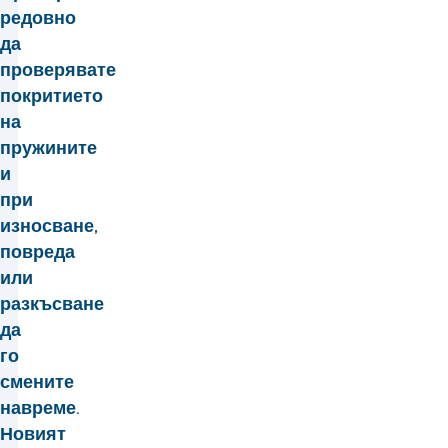
редовно
да
проверявате
покритието
на
пружините
и
при
износване,
повреда
или
разкъсване
да
го
смените
навреме.
Новият