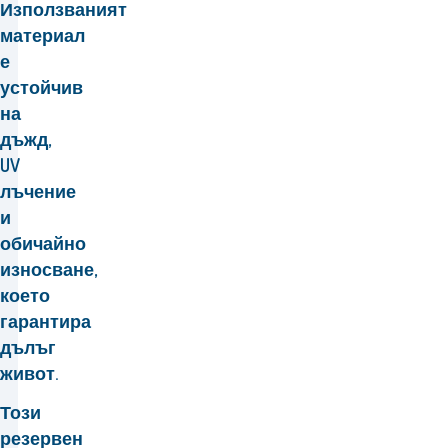
Използваният
материал
е
устойчив
на
дъжд,
UV
лъчение
и
обичайно
износване,
което
гарантира
дълъг
живот.
Този
резервен