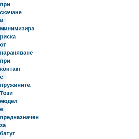
при
скачане
и
минимизира
риска
от
нараняване
при
контакт
с
пружините.
Този
модел
е
предназначен
за
батут