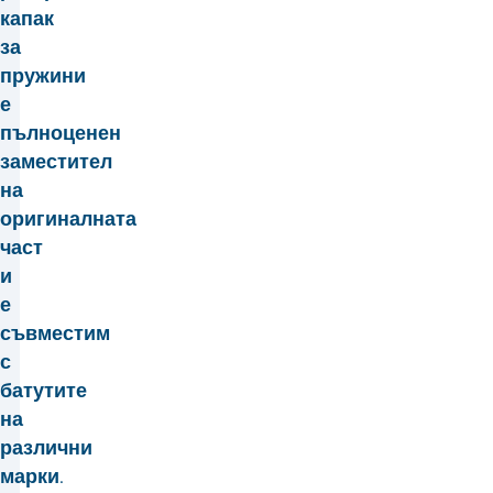
капак
за
пружини
е
пълноценен
заместител
на
оригиналната
част
и
е
съвместим
с
батутите
на
различни
марки.