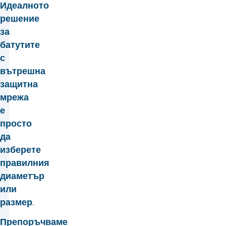
Идеалното
решение
за
батутите
с
вътрешна
защитна
мрежа
е
просто
да
изберете
правилния
диаметър
или
размер.
Препоръчваме