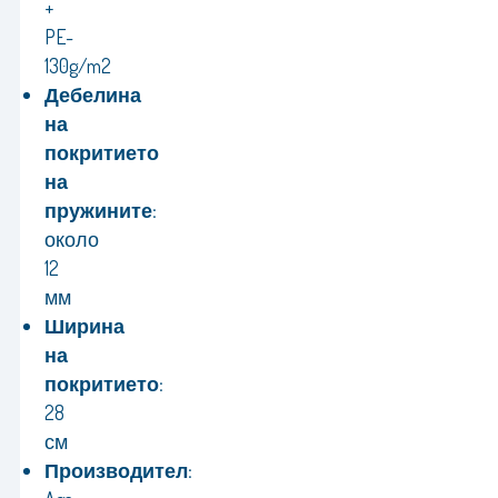
+
PE-
130g/m2
Дебелина
на
покритието
на
пружините:
около
12
мм
Ширина
на
покритието:
28
см
Производител: