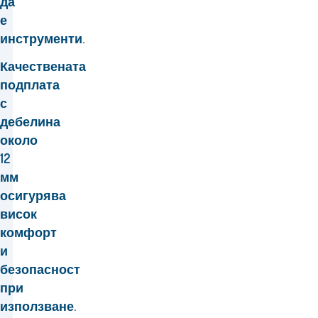
да
е
инструменти.
Качествената
подплата
с
дебелина
около
12
мм
осигурява
висок
комфорт
и
безопасност
при
използване.