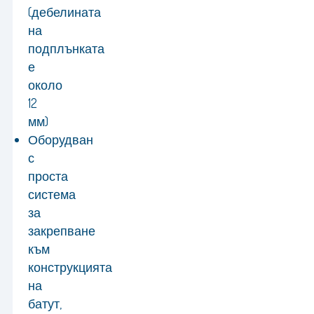
(дебелината
на
подплънката
е
около
12
мм)
Оборудван
с
проста
система
за
закрепване
към
конструкцията
на
батут,