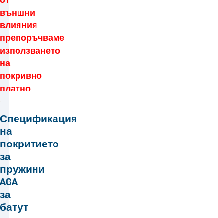
външни
влияния
препоръчваме
използването
на
покривно
платно.
Спецификация
на
покритието
за
пружини
AGA
за
батут