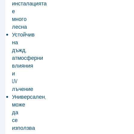
инсталацията
е
много
лесна
Устойчив
на
дъжд,
атмосферни
влияния
и
UV
лъчение
Универсален,
може
да
се
използва