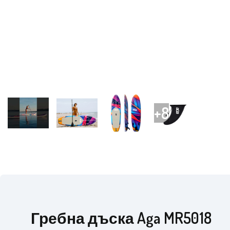
Гребна дъска Aga MR5018