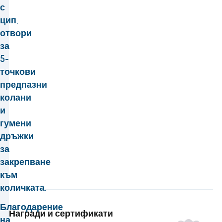
с
цип
,
отвори
за
5-
точкови
предпазни
колани
и
гумени
дръжки
за
закрепване
към
количката.
Благодарение
Награди и сертификати
на