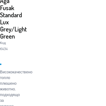
Aga
Fusak
Standard
Lux
Grey/Light
Green
Код:
K14314
Висококачествено
топло
плюшено
животно,
подходящо
за