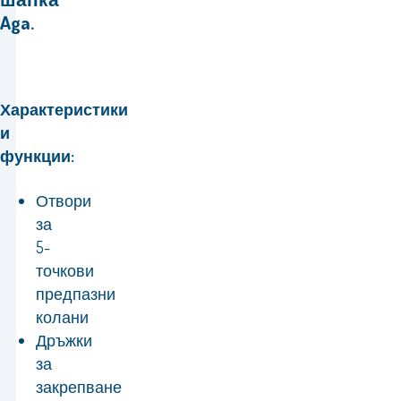
Aga.
Характеристики
и
функции:
Отвори
за
5-
точкови
предпазни
колани
Дръжки
за
закрепване