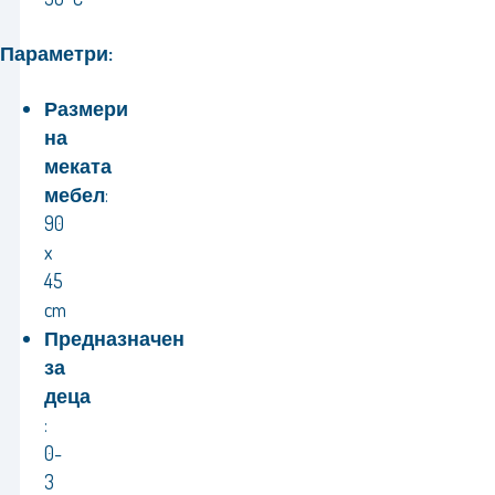
Параметри:
Размери
на
меката
мебел
:
90
x
45
cm
Предназначен
за
деца
:
0-
3