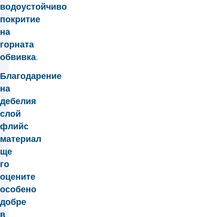
водоустойчиво
покритие
на
горната
обвивка.
Благодарение
на
дебелия
слой
флийс
материал
ще
го
оцените
особено
добре
в