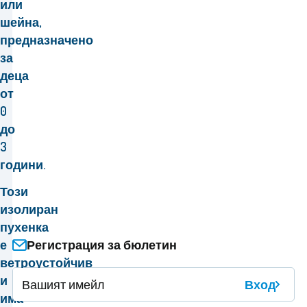
или
шейна,
предназначено
за
деца
от
0
до
3
години.
Този
изолиран
пухенка
Регистрация за бюлетин
е
ветроустойчив
и
Вход
има