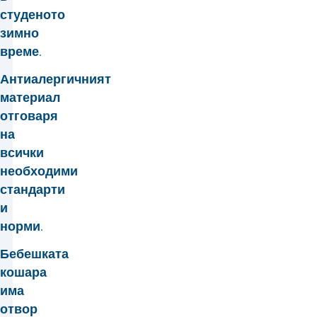
студеното
зимно
време.
Антиалергичният
материал
отговаря
на
всички
необходими
стандарти
и
норми.
Бебешката
кошара
има
отвор