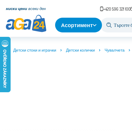
ниски цени
всеки ден
+420 596 321 100
Асортимент
Детски стоки и играчки
Детски колички
Чувалчета