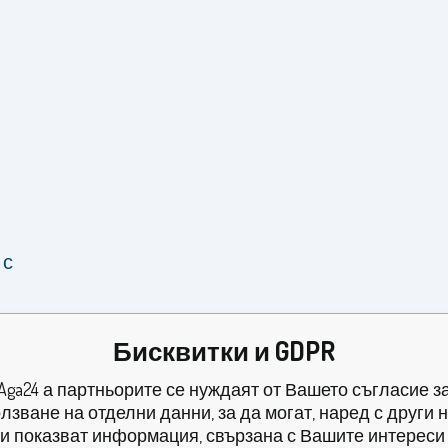
 с
Бисквитки и GDPR
Aga24 а партньорите се нуждаят от Вашето съгласие з
лзване на отделни данни, за да могат, наред с други 
и показват информация, свързана с Вашите интереси