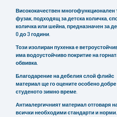
Висококачествен многофункционален
фузак, подходящ за детска количка, сп
количка или шейна, предназначен за де
0 до 3 години.
Този изолиран пухенка е ветроустойчи
има водоустойчиво покритие на горнат
обвивка.
Благодарение на дебелия слой флийс
материал ще го оцените особено добре
студеното зимно време.
Антиалергичният материал отговаря н
всички необходими стандарти и норми.