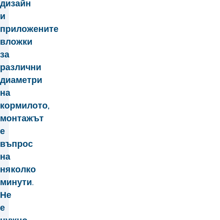
дизайн
и
приложените
вложки
за
различни
диаметри
на
кормилото,
монтажът
е
въпрос
на
няколко
минути.
Не
е