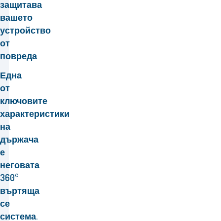
защитава
вашето
устройство
от
повреда
Една
от
ключовите
характеристики
на
държача
е
неговата
360°
въртяща
се
система.