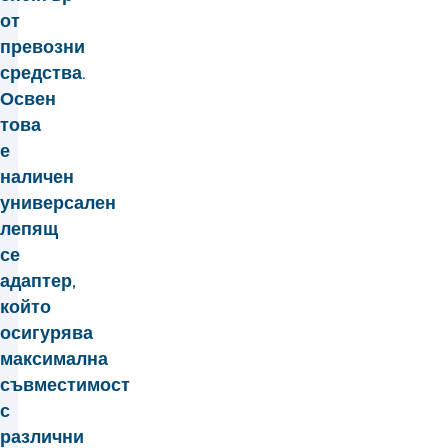
от
превозни
средства.
Освен
това
е
наличен
универсален
лепящ
се
адаптер,
който
осигурява
максимална
съвместимост
с
различни