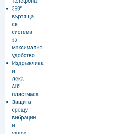
телефона
360°
въртяща
се
система
за
максимално
удобство
Издръжлива
и
лека
ABS
пластмаса
Защита
срещу
вибрации
и
удари