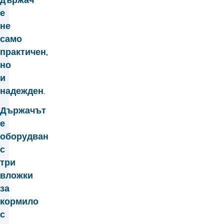
е
не
само
практичен,
но
и
надежден.
Държачът
е
оборудван
с
три
вложки
за
кормило
с