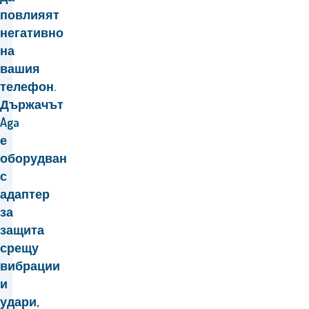
повлияят
негативно
на
вашия
телефон.
Държачът
Aga
е
оборудван
с
адаптер
за
защита
срещу
вибрации
и
удари,