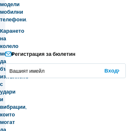
модели
мобилни
телефони.
Карането
на
колело
може
Регистрация за бюлетин
да
бъде
Вход
изпълнено
с
удари
и
вибрации,
които
могат
да