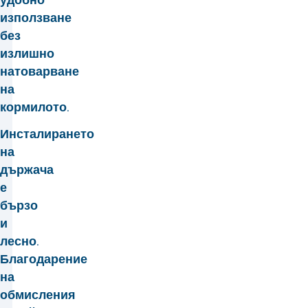
използване
без
излишно
натоварване
на
кормилото.
Инсталирането
на
държача
е
бързо
и
лесно.
Благодарение
на
обмисления