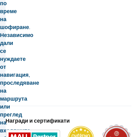
по
време
на
шофиране.
Независимо
дали
се
нуждаете
от
навигация,
проследяване
на
маршрута
или
преглед
Награди и сертификати
на
входящите