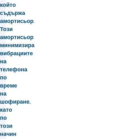
който
съдържа
амортисьор.
Този
амортисьор
минимизира
вибрациите
на
телефона
по
време
на
шофиране,
като
по
този
начин