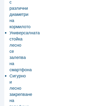
с
различни
диаметри
на
кормилото
Универсалната
стойка
лесно
се
залепва
на
смартфона
Сигурно
и
лесно
закрепване
на