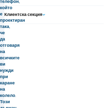
телефон,
който
е
Клиентска секция
проектиран
така,
че
да
отговаря
на
всичките
ви
нужди
при
каране
на
колело.
Този
държач