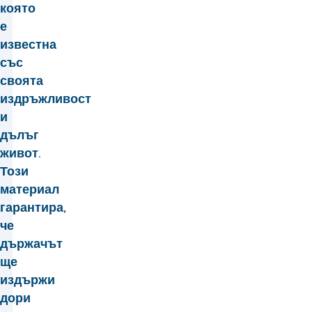
която
е
известна
със
своята
издръжливост
и
дълъг
живот.
Този
материал
гарантира,
че
държачът
ще
издържи
дори