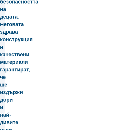
безопасността
на
децата.
Неговата
здрава
конструкция
и
качествени
материали
гарантират,
че
ще
издържи
дори
и
най-
дивите
игри.