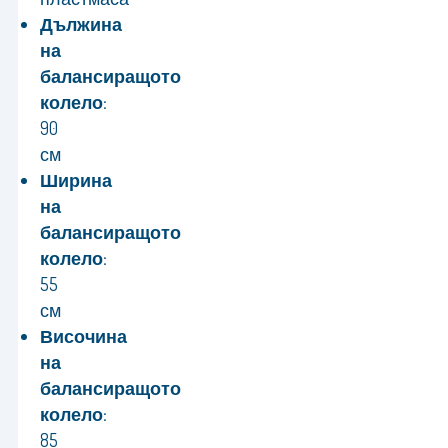
Дължина
на
балансиращото
колело:
90
см
Ширина
на
балансиращото
колело:
55
см
Височина
на
балансиращото
колело:
85