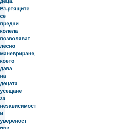
деца.
Въртящите
се
предни
колела
позволяват
лесно
маневриране,
което
дава
на
децата
усещане
за
независимост
и
увереност
при