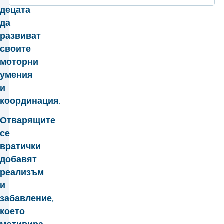
децата
да
развиват
своите
моторни
умения
и
координация.
Отварящите
се
вратички
добавят
реализъм
и
забавление,
което