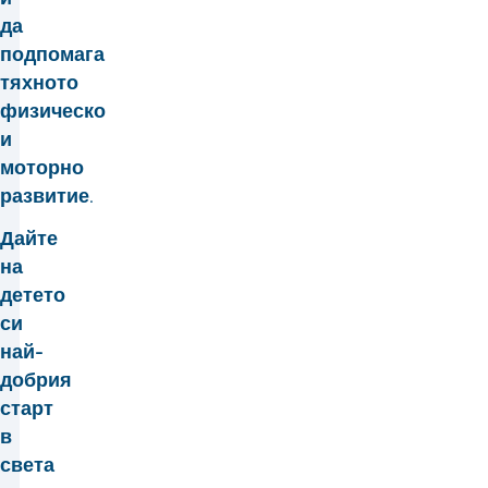
да
подпомага
тяхното
физическо
и
моторно
развитие.
Дайте
на
детето
си
най-
добрия
старт
в
света