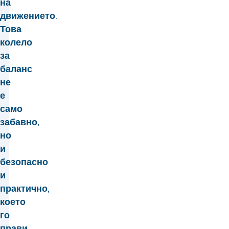
на
движението.
Това
колело
за
баланс
не
е
само
забавно,
но
и
безопасно
и
практично,
което
го
прави