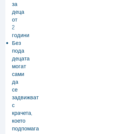
за
деца
от
2
години
Без
пода
децата
могат
сами
да
се
задвижват
с
крачета,
което
подпомага