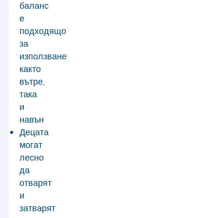
баланс
е
подходящо
за
използване
както
вътре,
така
и
навън
Децата
могат
лесно
да
отварят
и
затварят