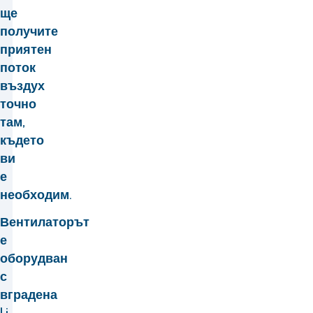
ще
получите
приятен
поток
въздух
точно
там,
където
ви
е
необходим.
Вентилаторът
е
оборудван
с
вградена
Li-