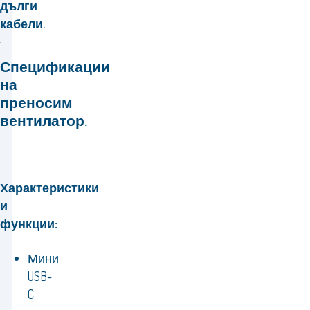
дълги
кабели.
Спецификации
на
преносим
вентилатор.
Характеристики
и
функции:
Мини
USB-
C