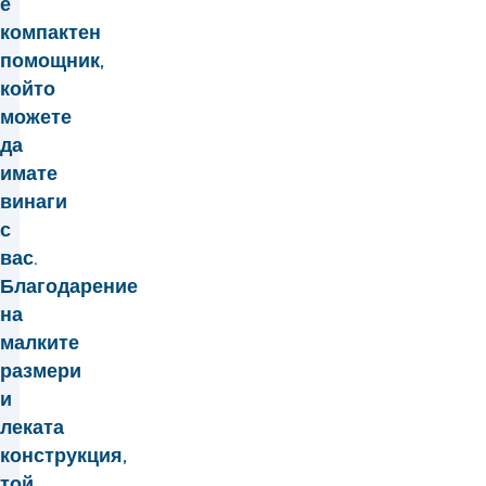
е
компактен
помощник,
който
можете
да
имате
винаги
с
вас.
Благодарение
на
малките
размери
и
леката
конструкция,
той