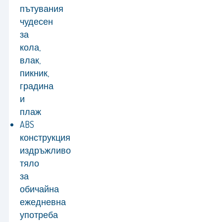
пътувания
чудесен
за
кола,
влак,
пикник,
градина
и
плаж
ABS
конструкция
издръжливо
тяло
за
обичайна
ежедневна
употреба