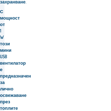
захранване.
С
мощност
от
1
W
този
мини
USB
вентилатор
е
предназначен
за
лично
освежаване
през
топлите