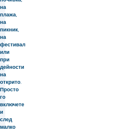
на
плажа,
на
пикник,
на
фестивал
или
при
дейности
на
открито.
Просто
го
включете
и
след
малко