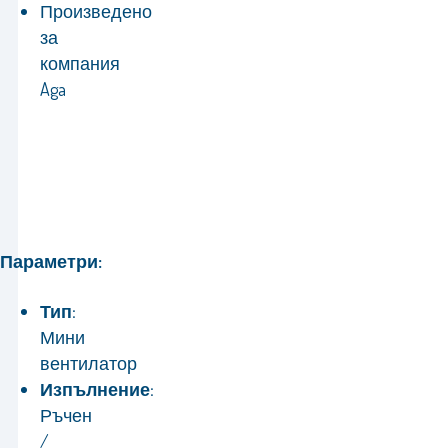
Произведено
за
компания
Aga
Параметри:
Тип:
Мини
вентилатор
Изпълнение:
Ръчен
/