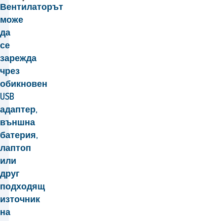
Вентилаторът
може
да
се
зарежда
чрез
обикновен
USB
адаптер,
външна
батерия,
лаптоп
или
друг
подходящ
източник
на