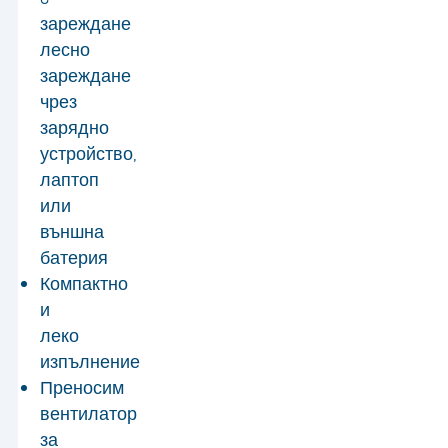
зареждане
лесно
зареждане
чрез
зарядно
устройство,
лаптоп
или
външна
батерия
Компактно
и
леко
изпълнение
Преносим
вентилатор
за