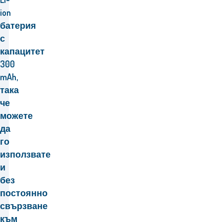
ion
батерия
с
капацитет
300
mAh,
така
че
можете
да
го
използвате
и
без
постоянно
свързване
към