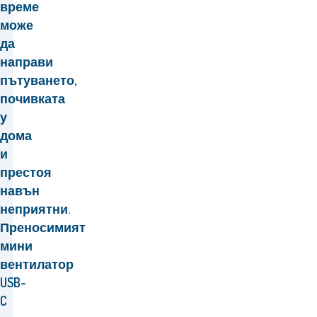
време
може
да
направи
пътуването,
почивката
у
дома
и
престоя
навън
неприятни.
Преносимият
мини
вентилатор
USB-
C