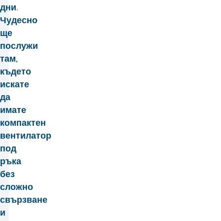
дни.
Чудесно
ще
послужи
там,
където
искате
да
имате
компактен
вентилатор
под
ръка
без
сложно
свързване
и