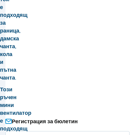
е
подходящ
за
раница,
дамска
чанта,
кола
и
пътна
чанта.
Този
ръчен
мини
вентилатор
е
Регистрация за бюлетин
подходящ