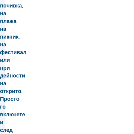
почивка,
на
плажа,
на
пикник,
на
фестивал
или
при
дейности
на
открито.
Просто
го
включете
и
след