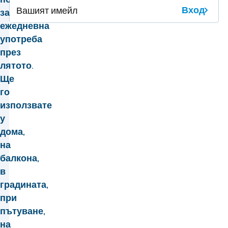
Вход
за
ежедневна
употреба
през
лятото.
Ще
го
използвате
у
дома,
на
балкона,
в
градината,
при
пътуване,
на