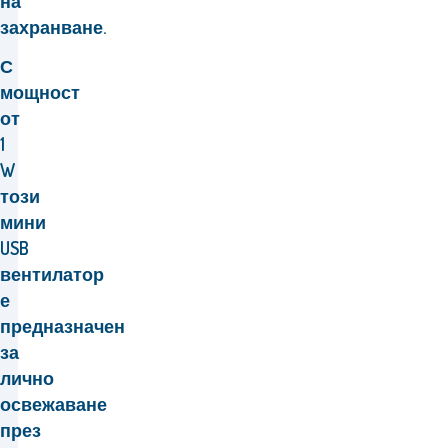
на
захранване.
С
мощност
от
1
W
този
мини
USB
вентилатор
е
предназначен
за
лично
освежаване
през