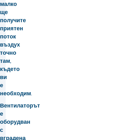
малко
ще
получите
приятен
поток
въздух
точно
там,
където
ви
е
необходим.
Вентилаторът
е
оборудван
с
вградена