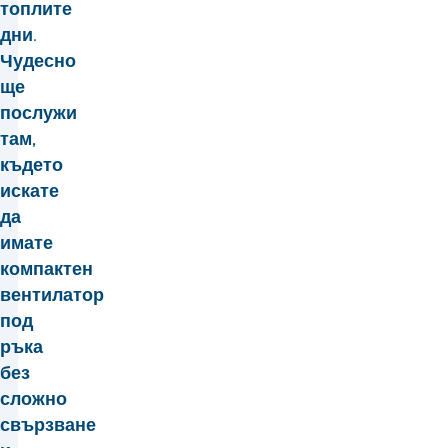
топлите
дни.
Чудесно
ще
послужи
там,
където
искате
да
имате
компактен
вентилатор
под
ръка
без
сложно
свързване