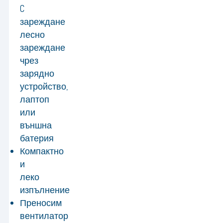
C
зареждане
лесно
зареждане
чрез
зарядно
устройство,
лаптоп
или
външна
батерия
Компактно
и
леко
изпълнение
Преносим
вентилатор