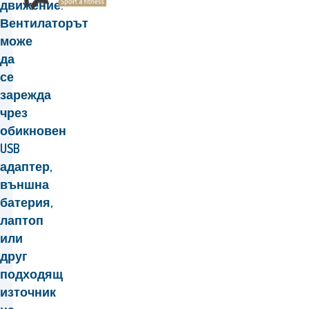
движение.
Вентилаторът
може
да
се
зарежда
чрез
обикновен
USB
адаптер,
външна
батерия,
лаптоп
или
друг
подходящ
източник