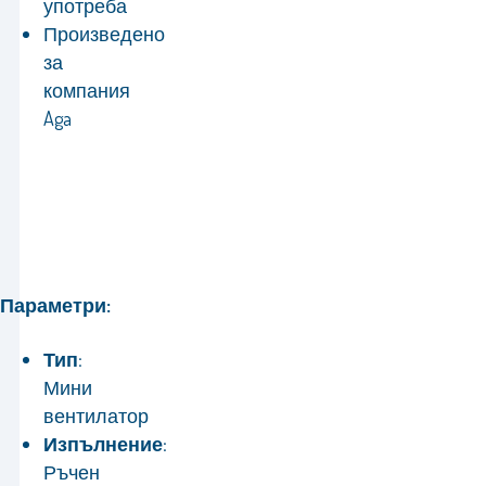
употреба
Произведено
за
компания
Aga
Параметри:
Тип:
Мини
вентилатор
Изпълнение:
Ръчен