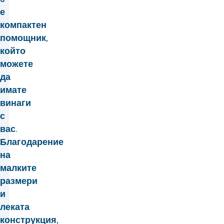
е
компактен
помощник,
който
можете
да
имате
винаги
с
вас.
Благодарение
на
малките
размери
и
леката
конструкция,