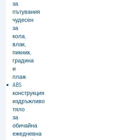
за
пътувания
чудесен
за
кола,
влак,
пикник,
градина
и
плаж
ABS
конструкция
издръжливо
тяло
за
обичайна
ежедневна