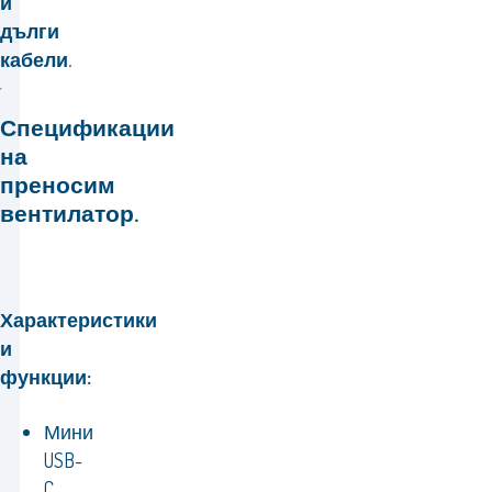
и
дълги
кабели.
Спецификации
на
преносим
вентилатор.
Характеристики
и
функции:
Мини
USB-
C