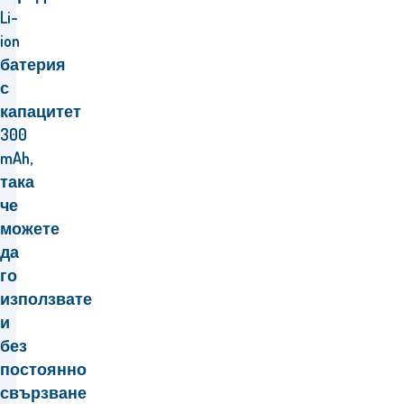
Li-
ion
батерия
с
капацитет
300
mAh,
така
че
можете
да
го
използвате
и
без
постоянно
свързване