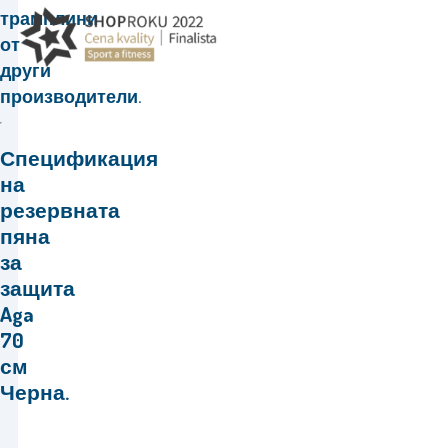
трамплини
от
други
производители.
Спецификация
на
резервната
пяна
за
защита
Aga
70
см
Черна.