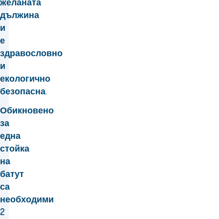
желаната
дължина
и
е
здравословно
и
екологично
безопасна.
Обикновено
за
една
стойка
на
батут
са
необходими
2