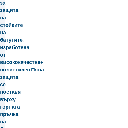
за
защита
на
стойките
на
батутите,
изработена
от
висококачествен
полиетилен.
Пяна
защита
се
поставя
върху
горната
пръчка
на