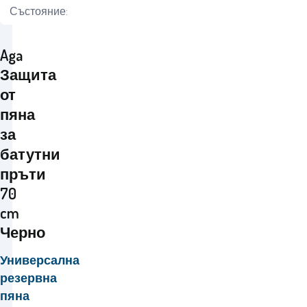
Състояние:
Aga
Защита
от
пяна
за
батутни
пръти
70
cm
Черно
Универсална
резервна
пяна