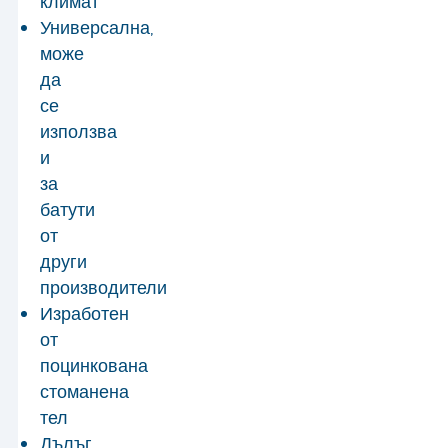
климат
Универсална,
може
да
се
използва
и
за
батути
от
други
производители
Изработен
от
поцинкована
стоманена
тел
Дълъг