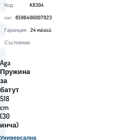
Код:
K8304
ean:
8596406007023
Гаранция:
24 měsíců
Състояние:
Aga
Пружина
за
батут
518
cm
(30
инча)
Универсална