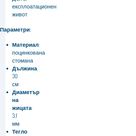
експлоатационен
живот
Параметри:
Материал:
поцинкована
стомана
Дължина
:
30
см
Диаметър
на
жицата
:
3,1
мм
Тегло