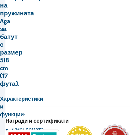
на
пружината
Aga
за
батут
с
размер
518
cm
(17
фута).
Характеристики
и
функции:
Награди и сертификати
Сменяемата