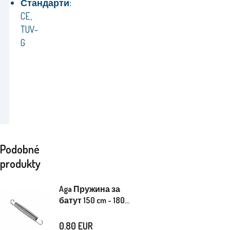
Стандарти:
CE,
TUV-
G
Podobné
produkty
Aga Пружина за
батут 150 cm - 180
cm (12 инча)
0.80
EUR