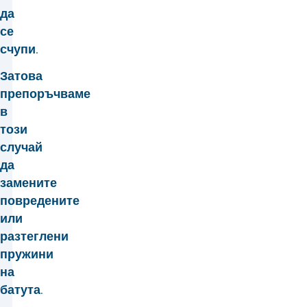
да
се
счупи.
Затова
препоръчваме
в
този
случай
да
замените
повредените
или
разтеглени
пружини
на
батута.