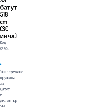
батут
518
cm
(30
инча)
Код:
K8304
Универсална
пружина
за
батут
с
диаметър
518