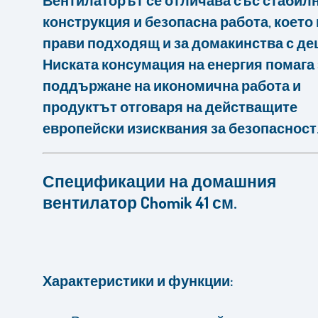
Вентилаторът се отличава със стабил
конструкция и безопасна работа, което 
прави подходящ и за домакинства с де
Ниската консумация на енергия помага 
поддържане на икономична работа и
продуктът отговаря на действащите
европейски изисквания за безопасност
Спецификации на домашния
вентилатор Chomik 41 см.
Характеристики и функции: