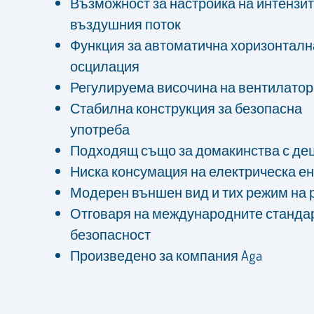
Възможност за настройка на интензит
въздушния поток
Функция за автоматична хоризонталн
осцилация
Регулируема височина на вентилатор
Стабилна конструкция за безопасна
употреба
Подходящ също за домакинства с де
Ниска консумация на електрическа е
Модерен външен вид и тих режим на 
Отговаря на международните стандар
безопасност
Произведено за компания Aga