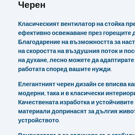
Черен
Класическият вентилатор на стойка пр
ефективно освежаване през горещите д
Благодарение на възможността за нас
на скоростта на въздушния поток и пос
на духане, лесно можете да адаптирате
работата според вашите нужди.
Елегантният черен дизайн се вписва ка
модерни, така и в класически интериор
Качествената изработка и устойчивите
материали допринасят за дългия живо
устройството.