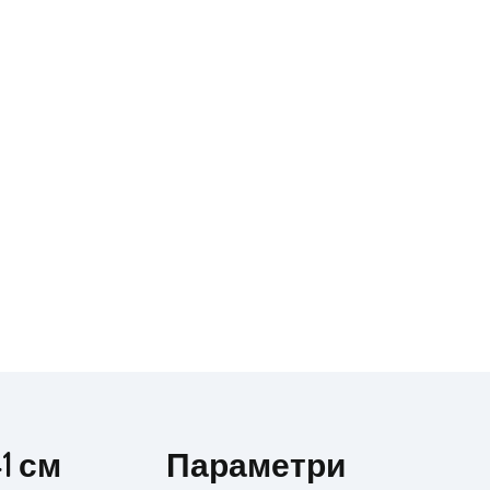
1 см
Параметри