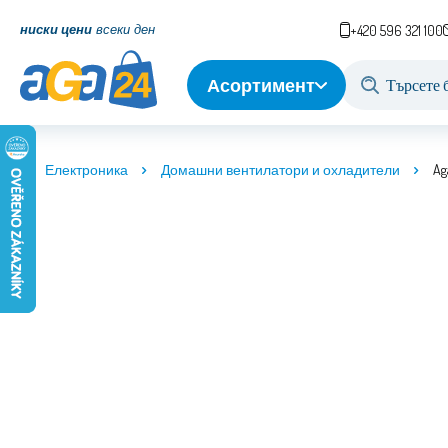
ниски цени
всеки ден
+420 596 321 100
Асортимент
Електроника
Домашни вентилатори и охладители
Ag