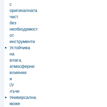
с
оригиналната
част,
без
необходимост
от
инструменти
Устойчива
на
влага,
атмосферни
влияния
и
UV
лъчи
Универсална,
може