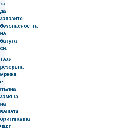
за
да
запазите
безопасността
на
батута
си.
Тази
резервна
мрежа
е
пълна
замяна
на
вашата
оригинална
част