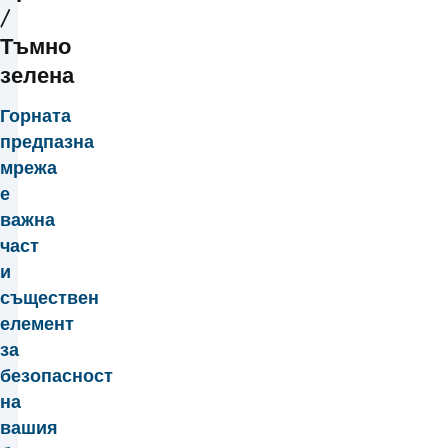
/
Тъмно
зелена
Горната
предпазна
мрежа
е
важна
част
и
съществен
елемент
за
безопасност
на
вашия