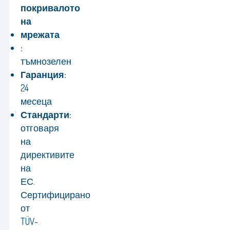
покривалото
на
мрежата
:
тъмнозелен
Гаранция:
24
месеца
Стандарти:
отговаря
на
директивите
на
ЕС.
Сертифицирано
от
TÜV-