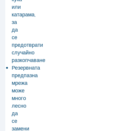
или
катарама,
за
да
се
предотврати
случайно
разкопчаване
Резервната
предпазна
мрежа
може
много
лесно
да
се
замени