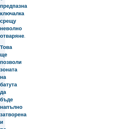
предпазна
ключалка
срещу
неволно
отваряне.
Това
ще
позволи
зоната
на
батута
да
бъде
напълно
затворена
и