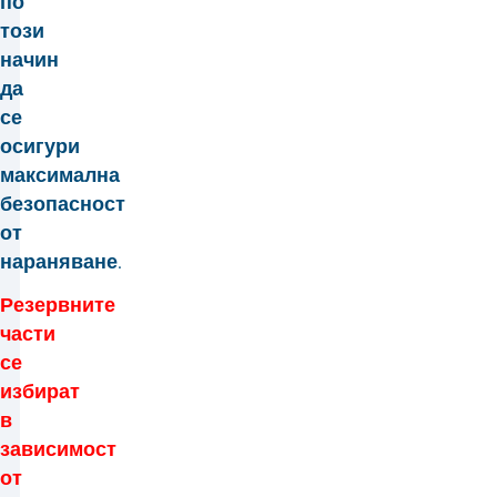
по
този
начин
да
се
осигури
максимална
безопасност
от
нараняване.
Резервните
части
се
избират
в
зависимост
от