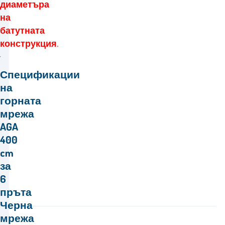
диаметъра
на
батутната
конструкция.
Спецификации
на
горната
мрежа
AGA
400
cm
за
6
пръта
Черна
мрежа