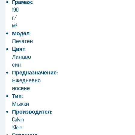
Грамаж:
190
г/
м²
Модел:
Печатен
Цвят:
Лилаво
син
Предназначение:
Ежедневно
носене
Тип:
Мъжки
Производител:
Calvin
Klein