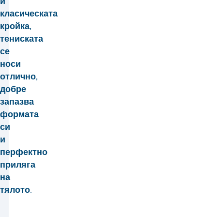
и
класическата
кройка,
тениската
се
носи
отлично,
добре
запазва
формата
си
и
перфектно
приляга
на
тялото.