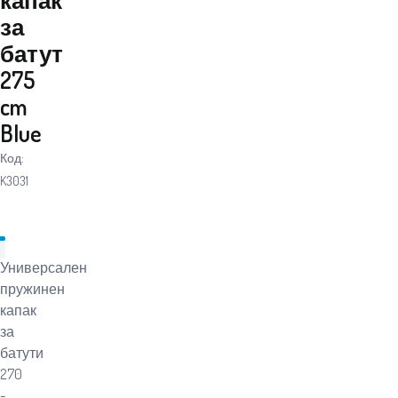
за
батут
275
cm
Blue
Код:
K3031
Универсален
пружинен
капак
за
батути
270
-