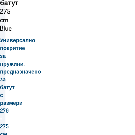
батут
275
cm
Blue
Универсално
покритие
за
пружини,
предназначено
за
батут
с
размери
270
-
275
см