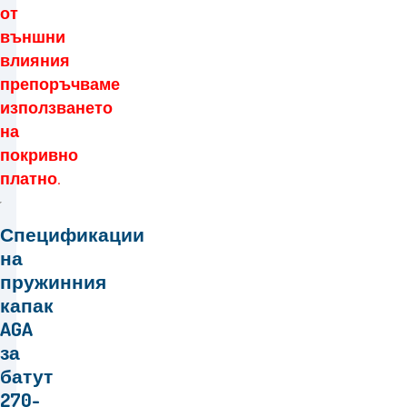
от
външни
влияния
препоръчваме
използването
на
покривно
платно.
Спецификации
на
пружинния
капак
AGA
за
батут
270-