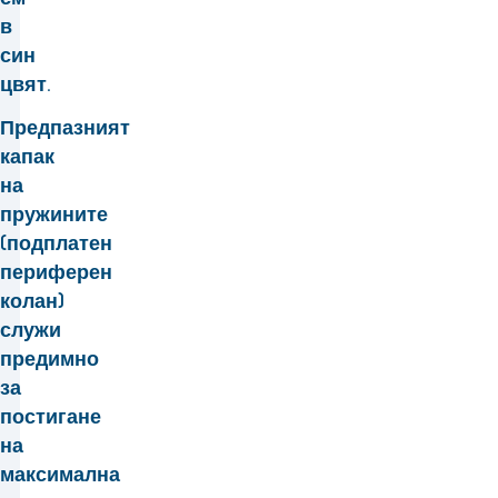
в
син
цвят.
Предпазният
капак
на
пружините
(подплатен
периферен
колан)
служи
предимно
за
постигане
на
максимална