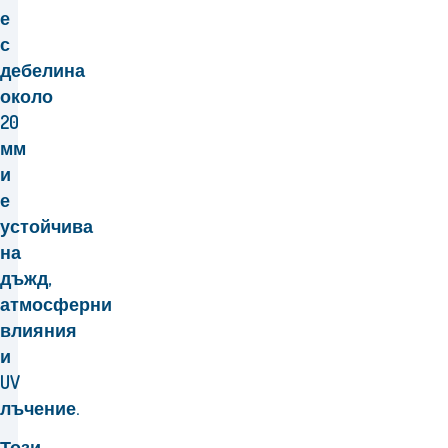
е
с
дебелина
около
20
мм
и
е
устойчива
на
дъжд,
атмосферни
влияния
и
UV
лъчение.
Този