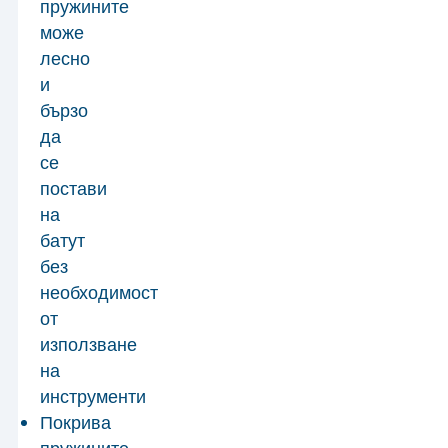
пружините
може
лесно
и
бързо
да
се
постави
на
батут
без
необходимост
от
използване
на
инструменти
Покрива