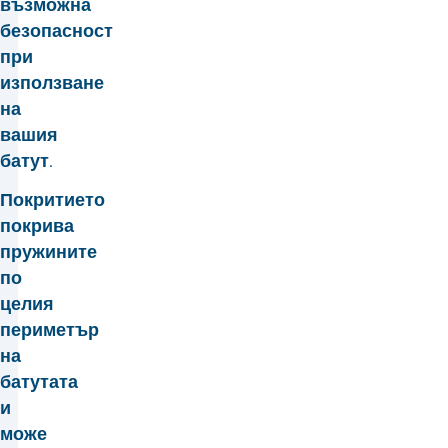
възможна
безопасност
при
използване
на
вашия
батут.
Покритието
покрива
пружините
по
целия
периметър
на
батутата
и
може