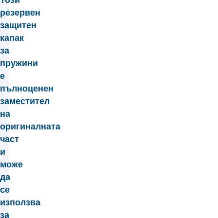
резервен
защитен
капак
за
пружини
е
пълноценен
заместител
на
оригиналната
част
и
може
да
се
използва
за