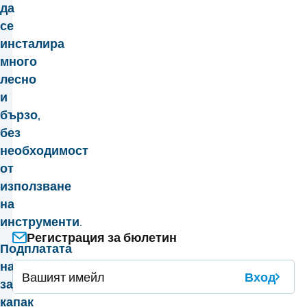
да
се
инсталира
много
лесно
и
бързо,
без
необходимост
от
използване
на
инструменти.
Регистрация за бюлетин
Подплатата
на
Вход
защитния
капак