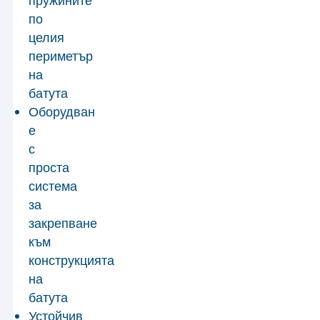
пружините
по
целия
периметър
на
батута
Оборудван
е
с
проста
система
за
закрепване
към
конструкцията
на
батута
Устойчив