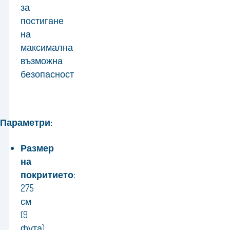
за
постигане
на
максимална
възможна
безопасност
Параметри:
Размер
на
покритието:
275
см
(9
фута)