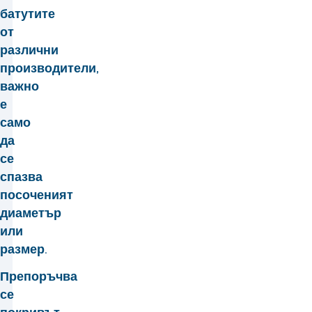
батутите
от
различни
производители,
важно
е
само
да
се
спазва
посоченият
диаметър
или
размер.
Препоръчва
се