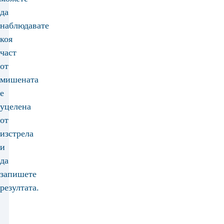
да
наблюдавате
коя
част
от
мишената
е
уцелена
от
изстрела
и
да
запишете
резултата.