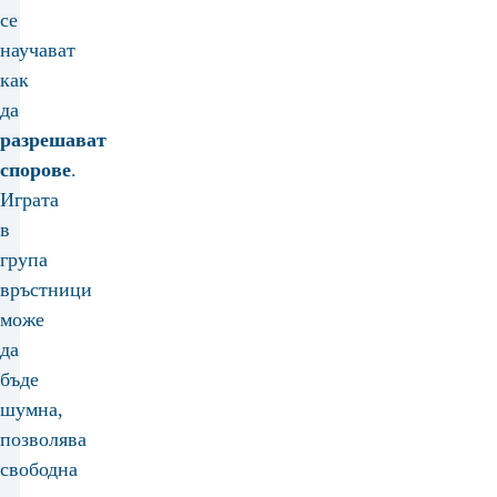
се
научават
как
да
разрешават
спорове
.
Играта
в
група
връстници
може
да
бъде
шумна,
позволява
свободна