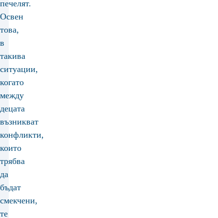
печелят.
Освен
това,
в
такива
ситуации,
когато
между
децата
възникват
конфликти,
които
трябва
да
бъдат
смекчени,
те