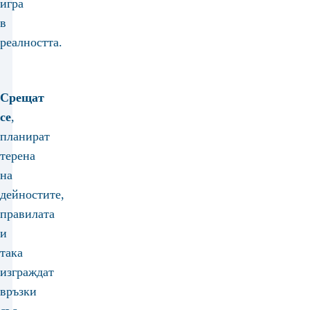
игра
в
реалността.
Срещат
се
,
планират
терена
на
дейностите,
правилата
и
така
изграждат
връзки