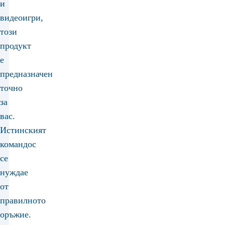
и
видеоигри,
този
продукт
е
предназначен
точно
за
вас.
Истинският
командос
се
нуждае
от
правилното
оръжие.