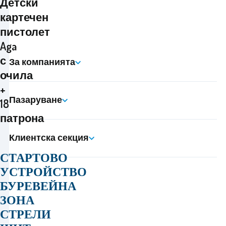
Детски
картечен
пистолет
Aga
с
За компанията
очила
+
Пазаруване
18
патрона
Клиентска секция
СТАРТОВО
УСТРОЙСТВО
БУРЕВЕЙНА
ЗОНА
СТРЕЛИ