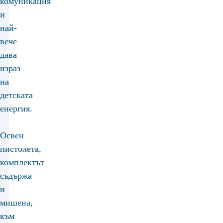
комуникация
и
най-
вече
дава
израз
на
детската
енергия.
Освен
пистолета,
комплектът
съдържа
и
мишена,
към