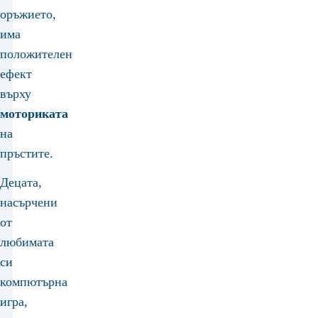
оръжието,
има
положителен
ефект
върху
моториката
на
пръстите.
Децата,
насърчени
от
любимата
си
компютърна
игра,