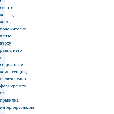
със
своите
колеги,
което
положително
влияе
върху
развитието
на
социалните
компетенции,
включително
формирането
на
правилна
интерперсонална