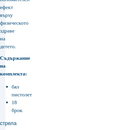
ефект
върху
физическото
здраве
на
детето.
Съдържание
на
комплекта:
бял
пистолет
18
броя.
стрела