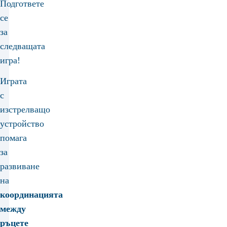
Подгответе
се
за
следващата
игра!
Играта
с
изстрелващо
устройство
помага
за
развиване
на
координацията
между
ръцете