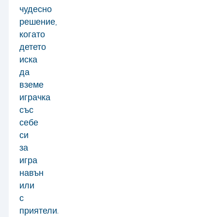
чудесно
решение,
когато
детето
иска
да
вземе
играчка
със
себе
си
за
игра
навън
или
с
приятели.