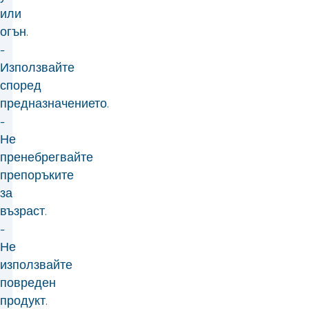
или
огън.
-
Използвайте
според
предназначението.
-
Не
пренебрегвайте
препоръките
за
възраст.
-
Не
използвайте
повреден
продукт.