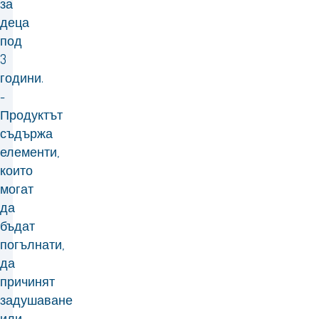
за
деца
под
3
години.
-
Продуктът
съдържа
елементи,
които
могат
да
бъдат
погълнати,
да
причинят
задушаване
или