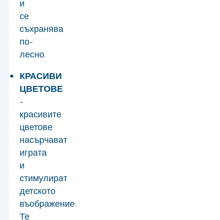
и
се
съхранява
по-
лесно.
КРАСИВИ
ЦВЕТОВЕ
-
красивите
цветове
насърчават
играта
и
стимулират
детското
въображение.
Те