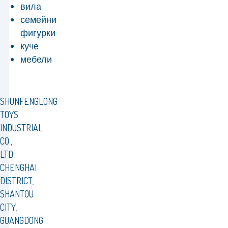
вила
семейни
фигурки
куче
мебели
SHUNFENGLONG
TOYS
INDUSTRIAL
CO.,
LTD
CHENGHAI
DISTRICT,
SHANTOU
CITY,
GUANGDONG