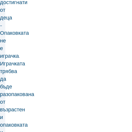
достигнати
от
деца
-
Опаковката
не
е
играчка.
Играчката
трябва
да
бъде
разопакована
от
възрастен
и
опаковката