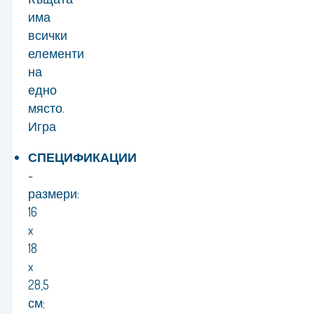
има
всички
елементи
на
едно
място.
Игра
СПЕЦИФИКАЦИИ
-
размери:
16
x
18
x
28,5
см;