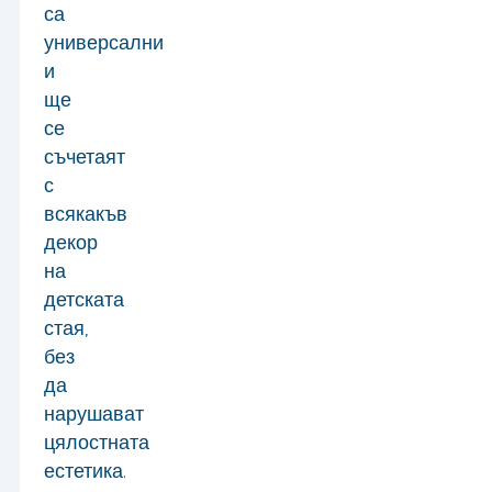
са
универсални
и
ще
се
съчетаят
с
всякакъв
декор
на
детската
стая,
без
да
нарушават
цялостната
естетика.