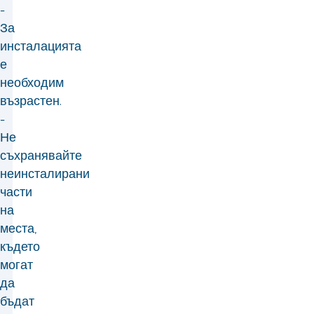
-
За
инсталацията
е
необходим
възрастен.
-
Не
съхранявайте
неинсталирани
части
на
места,
където
могат
да
бъдат