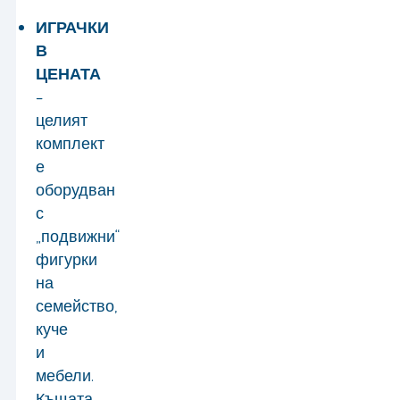
ИГРАЧКИ
В
ЦЕНАТА
–
целият
комплект
е
оборудван
с
„подвижни“
фигурки
на
семейство,
куче
и
мебели.
Къщата