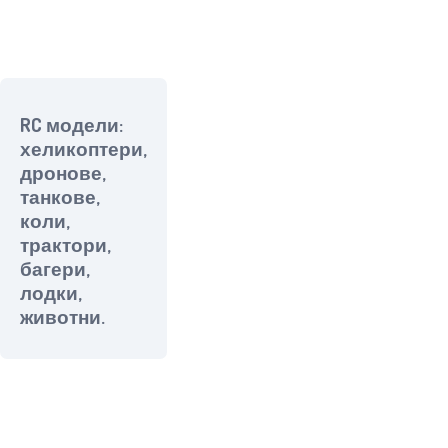
RC модели:
хеликоптери,
дронове,
танкове,
коли,
трактори,
багери,
лодки,
животни.