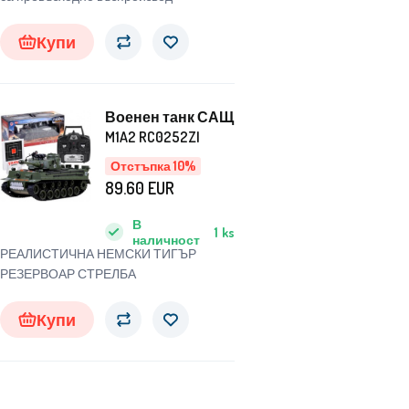
Купи
Военен танк САЩ
M1A2 RC0252ZI
Отстъпка 10%
89.60
EUR
В
1
ks
наличност
РЕАЛИСТИЧНА НЕМСКИ ТИГЪР
РЕЗЕРВОАР СТРЕЛБА
Купи