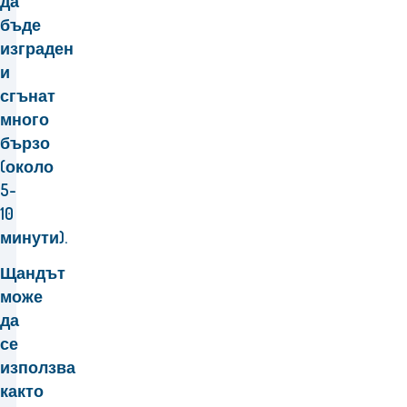
да
бъде
изграден
и
сгънат
много
бързо
(около
5-
10
минути).
Щандът
може
да
се
използва
както