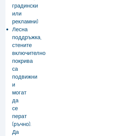
градински
или
рекламни)
Лесна
поддръжка,
стените
включително
покрива
са
подвижни
и
могат
да
се
перат
(ръчно).
Да