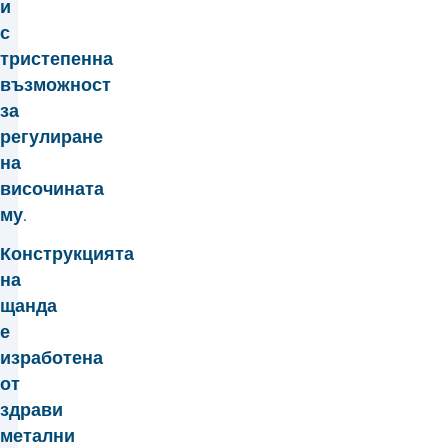
и
с
тристепенна
възможност
за
регулиране
на
височината
му.
Конструкцията
на
щанда
е
изработена
от
здрави
метални