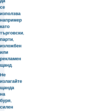
да
се
използва
например
като
търговски,
парти,
изложбен
или
рекламен
щанд.
Не
излагайте
щанда
на
буря,
силен