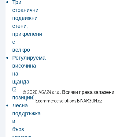
Три
странични
подвижни
стени,
прикрепени
с
велкро
Регулируема
височина
на
щанда
(3
© 2026 AGA24 s.r.o., Всички права запазени
позиции)
Ecommerce solutions
BINARGON.cz
Лесна
поддръжка
и
бърз