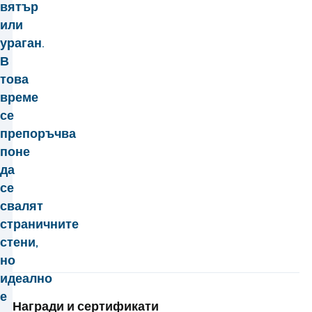
вятър
или
ураган.
В
това
време
се
препоръчва
поне
да
се
свалят
страничните
стени,
но
идеално
е
Награди и сертификати