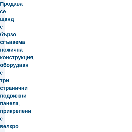
Продава
се
щанд
с
бързо
сгъваема
ножична
конструкция,
оборудван
с
три
странични
подвижни
панела,
прикрепени
с
велкро