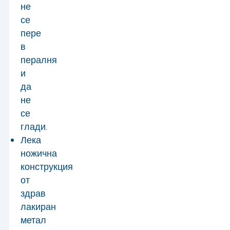
не
се
пере
в
пералня
и
да
не
се
глади.
Лека
ножична
конструкция
от
здрав
лакиран
метал