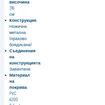
височина:
316
см
Конструкция:
Ножична
метална
(прахово
боядисана)
Съединения
на
конструкцията:
Завинтени
Материал
на
покрива:
PVC
420D