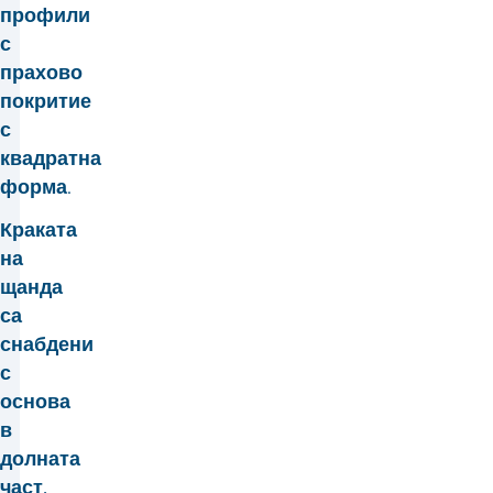
профили
с
прахово
покритие
с
квадратна
форма.
Краката
на
щанда
са
снабдени
с
основа
в
долната
част,