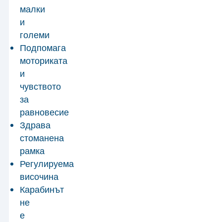
малки
и
големи
Подпомага
моториката
и
чувството
за
равновесие
Здрава
стоманена
рамка
Регулируема
височина
Карабинът
не
е