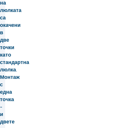
на
люлката
са
окачени
в
две
точки
като
стандартна
люлка.
Монтаж
с
една
точка
-
и
двете