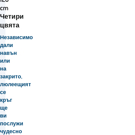
cm
Четири
цвята
Независимо
дали
навън
или
на
закрито,
люлеещият
се
кръг
ще
ви
послужи
чудесно